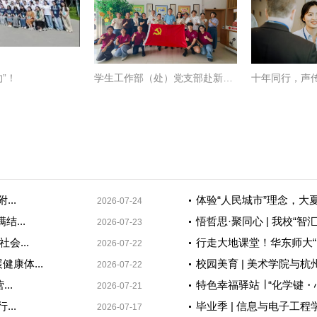
”！
学生工作部（处）党支部赴新浜镇开展结对共...
..
体验“人民城市”理念，大夏
2026-07-24
...
悟哲思·聚同心 | 我校“智
2026-07-23
会...
行走大地课堂！华东师大“山
2026-07-22
康体...
校园美育 | 美术学院与杭
2026-07-22
..
特色幸福驿站 ∣ “化学键・
2026-07-21
..
毕业季 | 信息与电子工程
2026-07-17