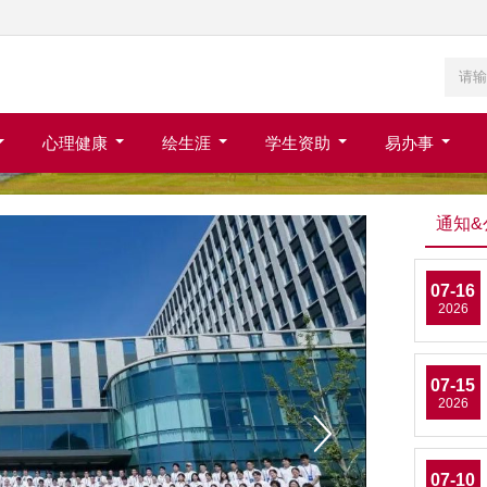
心理健康
绘生涯
学生资助
易办事
通知&
07-16
2026
07-15
2026
07-10