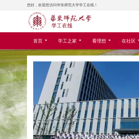
您好，欢迎您访问华东师范大学学工在线！
首页
学工之家
看理想
在社区