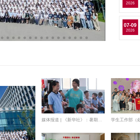
2026
07-09
2026
媒体报道 | 《新华社》：暑期乡村夏令营开...