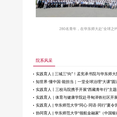
280名青年，在华东师大赴“全球之约
院系风采
实践育人 | 三城三“向”！孟宪承书院与华东师大附.
知世界·懂中国·能担当｜一堂全球治理“大课”圆满结
实践育人丨三校马院携手开展“西藏青年行”主题社
实践育人｜体育与健康学院赴寻甸泽铁社区开展健
实践育人 | 华东师范大学“同心·同语·同行”夏令营.
协同育人 | 华东师范大学“领航金融家”（中国银行.