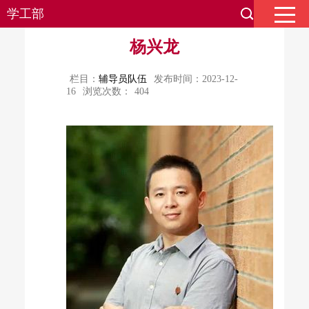
学工部
杨兴龙
栏目：
辅导员队伍
发布时间：2023-12-
16
浏览次数：
404