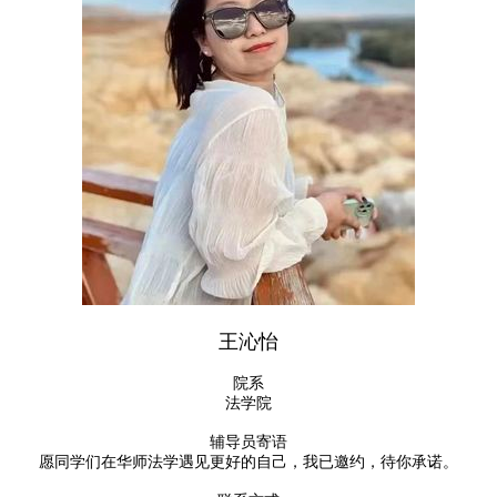
王沁怡
院系
法学院
辅导员寄语
愿同学们在华师法学遇见更好的自己，我已邀约，待你承诺。