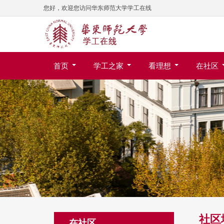
您好，欢迎您访问华东师范大学学工在线
首页
学工之家
看理想
在社区
社区
在社区