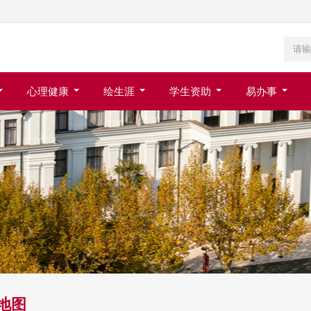
心理健康
绘生涯
学生资助
易办事
地图