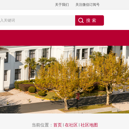
关于我们
关注微信订阅号
当前位置：
首页
在社区
社区地图