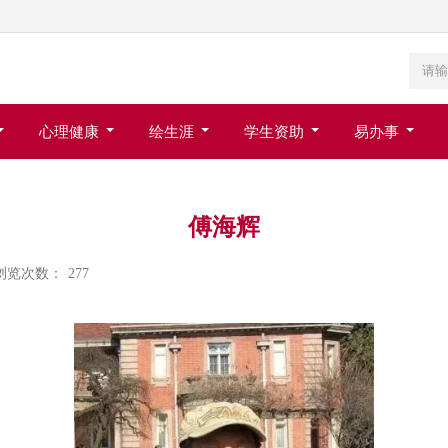
心理健康
绘生涯
学生资助
易办事
傅海辉
浏览次数：
277