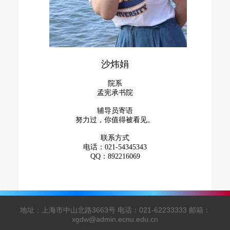
沙炜娟
院系
孟宪承书院
辅导员寄语
努力过，你值得被看见。
联系方式
电话：021-54345343
QQ：892216069
地址：上海市中山北路3663号 电话：021-62233333 邮箱：
xgdw@admin.ecnu.edu.cn