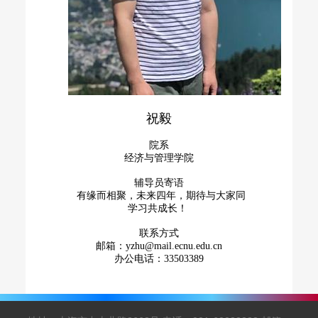
祝毅
院系
经济与管理学院
辅导员寄语
有缘而相聚，未来四年，期待与大家同
学习共成长！
联系方式
邮箱：yzhu@mail.ecnu.edu.cn
办公电话：33503389