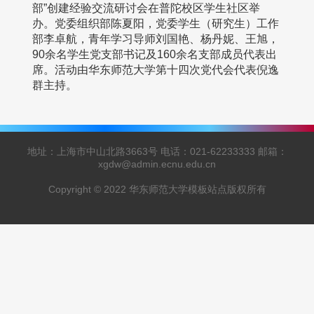
部”创建经验交流研讨会在普陀校区学生社区举
办。党委组织部陈夏阳，党委学生（研究生）工作
部李卓航，青年学习导师刘国艳、杨丹妮、王旭，
90余名学生党支部书记及160余名支部成员代表出
席。活动由华东师范大学第十四次党代会代表倪逸
群主持。
地址：上海市中山北路3663号 电话：021-62233333 邮箱：
xgdw@admin.ecnu.edu.cn
Copyright © 2022 华东师范大学模板站点版权所有