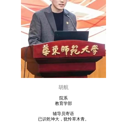
胡航
院系
教育学部
辅导员寄语
已识乾坤大，犹怜草木青。