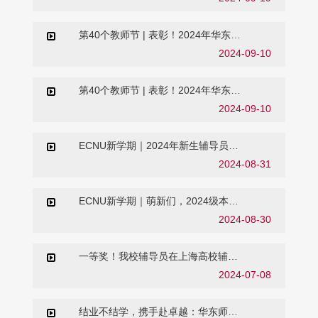
第40个教师节 | 表彰！2024年华东师
范大学学生工作优秀服务奖
2024-09-10
第40个教师节 | 表彰！2024年华东师
范大学优秀学生思想政治工作者
2024-09-10
ECNU新学期｜2024年新生辅导员心
理健康专题培训暨“大学生心理健康与
2024-08-31
发展”集体备课顺利举行
ECNU新学期｜萌新们，2024级本科
生辅导员邀你来见！
2024-08-30
一等奖！我校辅导员在上海高校辅导
员主题班会展示活动中斩获佳绩
2024-07-08
结业不结学，携手赴卓越：华东师范