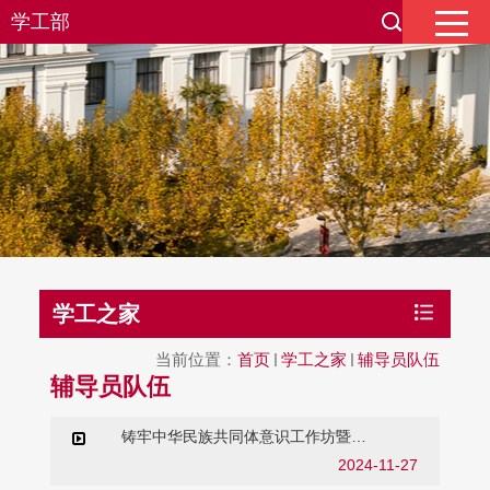
学工部
学工之家
当前位置：
首页
学工之家
辅导员队伍
辅导员队伍
铸牢中华民族共同体意识工作坊暨
2024年华东师范大学新上岗副书记培
2024-11-27