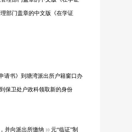
管理部门盖章的中文版《在学证
申请书》到塘湾派出所户籍窗口办
）到保卫处户政科领取新的身份
，并向派出所缴纳
元“临证”制
10