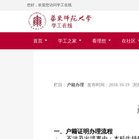
您好，欢迎您访问学工在线
首页
学工之家
看理想
在社区
栏目：
户籍办理
发布时间：2018-10-19
浏
一、户籍证明办理流程
不涉及出境事由：本科生持