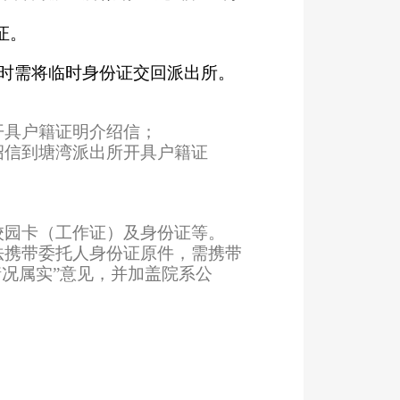
证。
时需将临时身份证交回派出所。
开具户籍证明介绍信；
绍信到塘湾派出所开具户籍证
校园卡（工作证）及身份证等。
法携带委托人身份证原件，需携带
况属实”意见，并加盖院系公