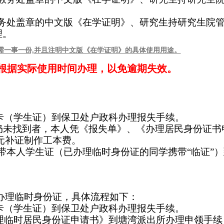
务处盖章的中文版《在学证明》、研究生持研究生院
理。
需一事一份,并且注明中文版《在学证明》的具体使用用途。
根据实际使用时间办理，以免逾期失效。
卡（学生证）到保卫处户政科办理报失手续。
仍未找到者，本人凭《报失单》、《办理居民身份证书
元补证制作工本费。
带本人学生证（已办理临时身份证的同学携带“临证”
办理临时身份证，具体流程如下：
卡（学生证）到保卫处户政科办理报失手续。
理临时居民身份证申请书》到塘湾派出所办理申领手续