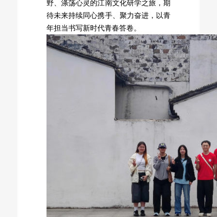
野、涤荡心灵的江南文化研学之旅，期
待未来持续同心携手、聚力奋进，以青
年担当书写新时代青春答卷。