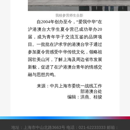
我校参营师生合影
自2004年创办至今，“爱我中华”在
沪港澳台大学生夏令营已成功举办20
届，成为青年学子交流互鉴的品牌项
目。一批批在沪求学的港澳台学子通过
参加夏令营感受中华传统文化，领略祖
国壮美山河，了解上海及周边省市发展
新貌，促进了在沪港澳台青年的情感交
融与思想共鸣。
来源：中共上海市委统一战线工作
部港澳台处
编辑：洪燕、桂骏
地址：上海市中山北路3663号 电话：021-62233333 邮箱：