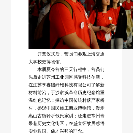
开营仪式后，营员们参观上海交通
大学校史博物馆。
本届夏令营的三天行程中，营员们
先后走进苏州工业园区感受科技创新，
在江苏亨睿碳纤维科技有限公司了解新
材料前沿，于沙家浜革命历史纪念馆重
温红色记忆；探访中国传统村落严家桥
村，参观中国民族工商业博物馆，漫步
惠山古镇聆听钱氏家训；还走进常州青
果巷历史文化街区，在盛宣怀故居感悟
实业救国、储才兴邦的理念。