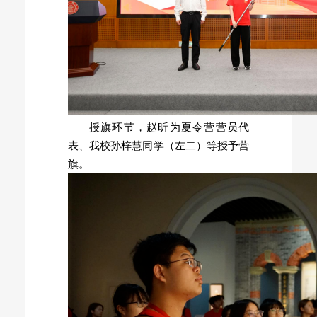
授旗环节，赵昕为夏令营营员代
表、我校孙梓慧同学（左二）等授予营
旗。