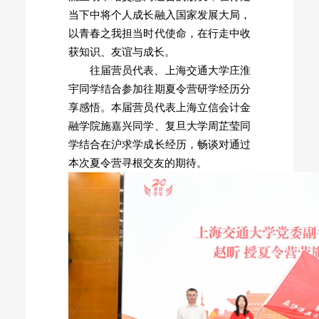
当下中将个人成长融入国家发展大局，
以青春之我担当时代使命，在行走中收
获知识、友谊与成长。
往届营员代表、上海交通大学庄淮
宇同学结合参加往期夏令营研学经历分
享感悟。本届营员代表上海立信会计金
融学院施嘉兴同学、复旦大学周芷莹同
学结合在沪求学成长经历，畅谈对通过
本次夏令营寻根交友的期待。