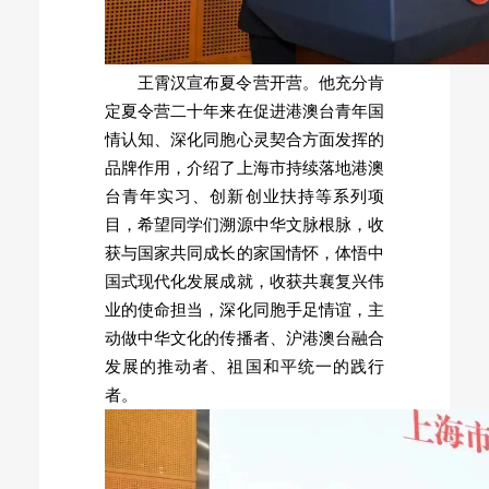
王霄汉宣布夏令营开营。他充分肯
定夏令营二十年来在促进港澳台青年国
情认知、深化同胞心灵契合方面发挥的
品牌作用，介绍了上海市持续落地港澳
台青年实习、创新创业扶持等系列项
目，希望同学们溯源中华文脉根脉，收
获与国家共同成长的家国情怀，体悟中
国式现代化发展成就，收获共襄复兴伟
业的使命担当，深化同胞手足情谊，主
动做中华文化的传播者、沪港澳台融合
发展的推动者、祖国和平统一的践行
者。